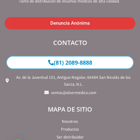
ramo de distribución de insumos médicos de alta calidad.
Denuncia Anónima
CONTACTO
(81) 2089-8888
Av. de la Juventud 101, Antiguo Nogalar, 66484 San Nicolás de los
Garza, N.L.
ventas@alsermedica.com
MAPA DE SITIO
Nosotros
Productos
Ser distribuidor