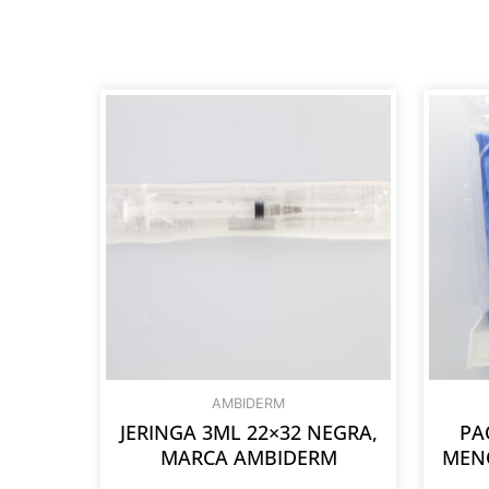
AMBIDERM
JERINGA 3ML 22×32 NEGRA,
PA
MARCA AMBIDERM
MEN