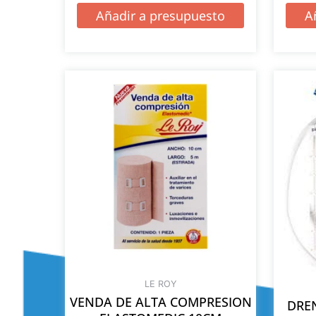
Añadir a presupuesto
A
LE ROY
VENDA DE ALTA COMPRESION
DREN