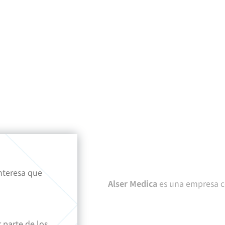
interesa que
Alser Medica
es una empresa c
 parte de los