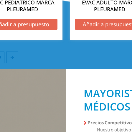
C PEDIATRICO MARCA
EVAC ADULTO MAR
PLEURAMED
PLEURAMED
ñadir a presupuesto
Añadir a presupues
9
→
MAYORIS
MÉDICOS
Precios Competitivo
Nuestro objetivo 