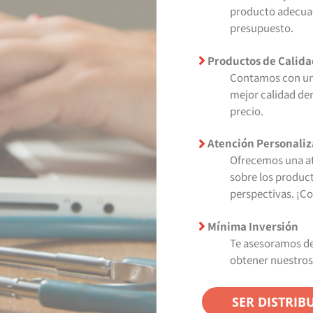
producto adecuad
presupuesto.
Productos de Calida
Contamos con una
mejor calidad de
precio.
Atención Personali
Ofrecemos una at
sobre los produc
perspectivas. ¡C
Mínima Inversión
Te asesoramos de
obtener nuestros
SER DISTRIB