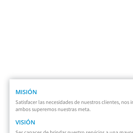
MISIÓN
Satisfacer las necesidades de nuestros clientes, nos 
ambos superemos nuestras meta.
VISIÓN
Ser capaces de brindar nuestro servicios a una mayor