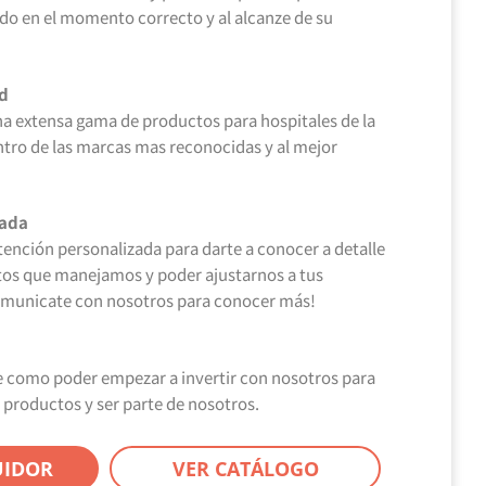
o en el momento correcto y al alcanze de su
d
 extensa gama de productos para hospitales de la
ntro de las marcas mas reconocidas y al mejor
zada
ención personalizada para darte a conocer a detalle
tos que manejamos y poder ajustarnos a tus
omunicate con nosotros para conocer más!
 como poder empezar a invertir con nosotros para
 productos y ser parte de nosotros.
UIDOR
VER CATÁLOGO