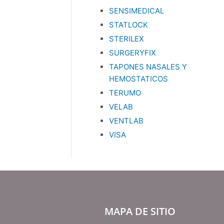
SENSIMEDICAL
STATLOCK
STERILEX
SURGERYFIX
TAPONES NASALES Y
HEMOSTATICOS
TERUMO
VELAB
VENTLAB
VISA
MAPA DE SITIO