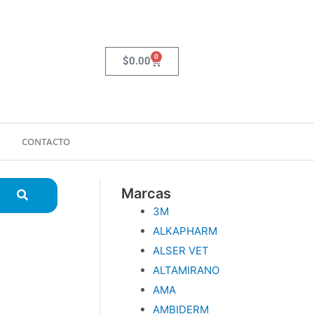
0
Carrito
$
0.00
CONTACTO
Marcas
3M
ALKAPHARM
ALSER VET
ALTAMIRANO
AMA
AMBIDERM