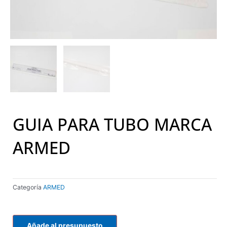
GUIA PARA TUBO MARCA
ARMED
Categoría
ARMED
Añade al presupuesto