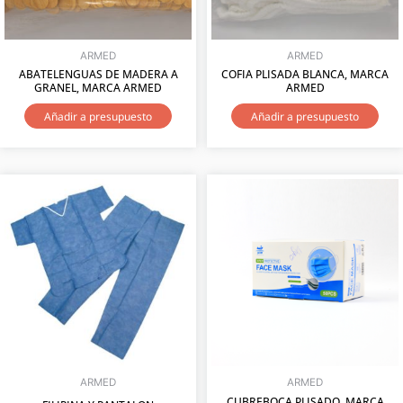
ARMED
ARMED
ABATELENGUAS DE MADERA A
COFIA PLISADA BLANCA, MARCA
GRANEL, MARCA ARMED
ARMED
Añadir a presupuesto
Añadir a presupuesto
ARMED
ARMED
CUBREBOCA PLISADO, MARCA