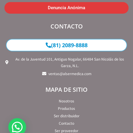
Denuncia Anónima
CONTACTO
(81) 2089-8888
Av. de la Juventud 101, Antiguo Nogalar, 66484 San Nicolás de los
Garza, N.L.
ventas@alsermedica.com
MAPA DE SITIO
Nosotros
Productos
Ser distribuidor
Contacto
Ser proveedor