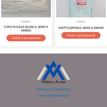
ARMED
ARMED
COFIA PLISADA BLANCA, MARCA
ASEPTO JERINGA, MARCA AMVAR
ARMED
Añadir a presupuesto
Añadir a presupuesto
Terminos y Condiciones
Aviso de Privacidad