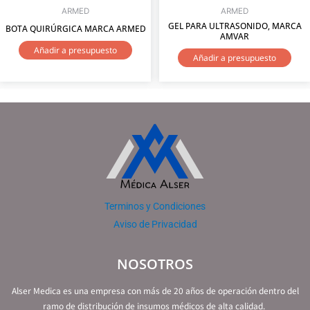
ARMED
ARMED
GEL PARA ULTRASONIDO, MARCA
BOTA QUIRÚRGICA MARCA ARMED
AMVAR
Añadir a presupuesto
Añadir a presupuesto
Terminos y Condiciones
Aviso de Privacidad
NOSOTROS
Alser Medica es una empresa con más de 20 años de operación dentro del
ramo de distribución de insumos médicos de alta calidad.