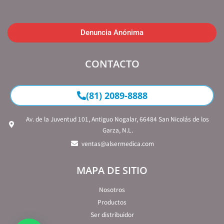
Denuncia Anónima
CONTACTO
(81) 2089-8888
Av. de la Juventud 101, Antiguo Nogalar, 66484 San Nicolás de los
Garza, N.L.
ventas@alsermedica.com
MAPA DE SITIO
Nosotros
Productos
Ser distribuidor