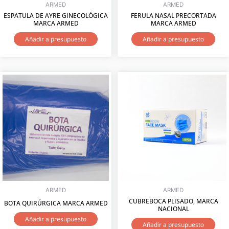
ARMED
ARMED
ESPATULA DE AYRE GINECOLÓGICA
FERULA NASAL PRECORTADA
MARCA ARMED
MARCA ARMED
Añadir a presupuesto
Añadir a presupuesto
ARMED
ARMED
CUBREBOCA PLISADO, MARCA
BOTA QUIRÚRGICA MARCA ARMED
NACIONAL
Añadir a presupuesto
Añadir a presupuesto