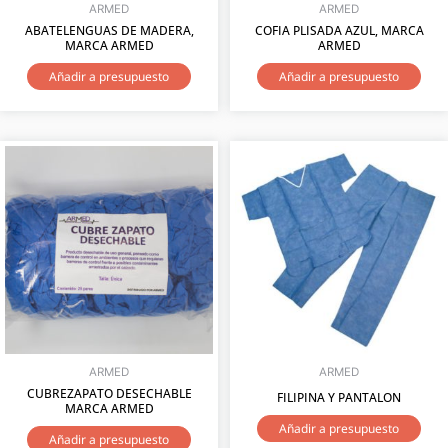
ARMED
ARMED
ABATELENGUAS DE MADERA,
COFIA PLISADA AZUL, MARCA
MARCA ARMED
ARMED
Añadir a presupuesto
Añadir a presupuesto
ARMED
ARMED
CUBREZAPATO DESECHABLE
FILIPINA Y PANTALON
MARCA ARMED
Añadir a presupuesto
Añadir a presupuesto