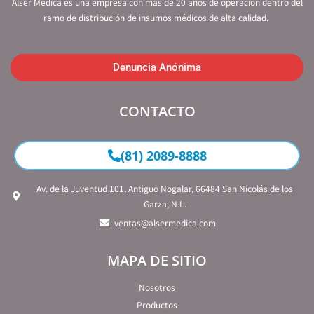
Alser Medica es una empresa con más de 20 años de operación dentro del
ramo de distribución de insumos médicos de alta calidad.
Denuncia Anónima
CONTACTO
(81) 2089-8888
Av. de la Juventud 101, Antiguo Nogalar, 66484 San Nicolás de los
Garza, N.L.
ventas@alsermedica.com
MAPA DE SITIO
Nosotros
Productos