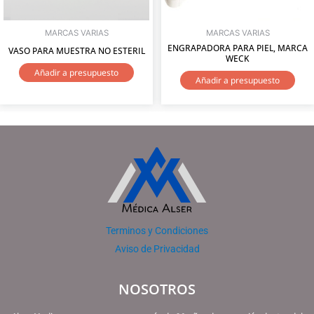
MARCAS VARIAS
MARCAS VARIAS
ENGRAPADORA PARA PIEL, MARCA
VASO PARA MUESTRA NO ESTERIL
WECK
Añadir a presupuesto
Añadir a presupuesto
Terminos y Condiciones
Aviso de Privacidad
NOSOTROS