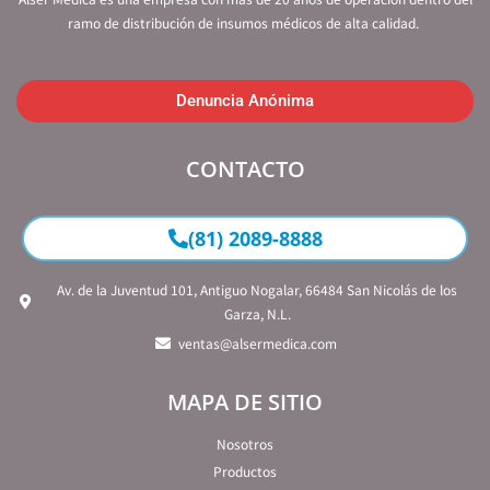
ramo de distribución de insumos médicos de alta calidad.
Denuncia Anónima
CONTACTO
(81) 2089-8888
Av. de la Juventud 101, Antiguo Nogalar, 66484 San Nicolás de los
Garza, N.L.
ventas@alsermedica.com
MAPA DE SITIO
Nosotros
Productos