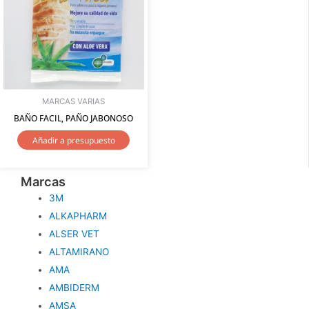
MARCAS VARIAS
BAÑO FACIL, PAÑO JABONOSO
Añadir a presupuesto
Marcas
3M
ALKAPHARM
ALSER VET
ALTAMIRANO
AMA
AMBIDERM
AMSA