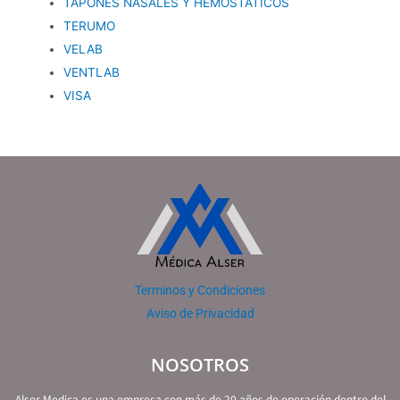
TAPONES NASALES Y HEMOSTATICOS
TERUMO
VELAB
VENTLAB
VISA
Terminos y Condiciones
Aviso de Privacidad
NOSOTROS
Alser Medica es una empresa con más de 20 años de operación dentro del