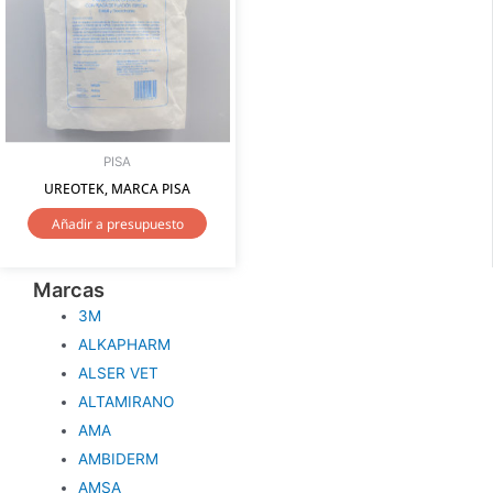
PISA
UREOTEK, MARCA PISA
Añadir a presupuesto
Marcas
3M
ALKAPHARM
ALSER VET
ALTAMIRANO
AMA
AMBIDERM
AMSA