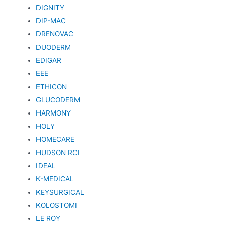
DIGNITY
DIP-MAC
DRENOVAC
DUODERM
EDIGAR
EEE
ETHICON
GLUCODERM
HARMONY
HOLY
HOMECARE
HUDSON RCI
IDEAL
K-MEDICAL
KEYSURGICAL
KOLOSTOMI
LE ROY