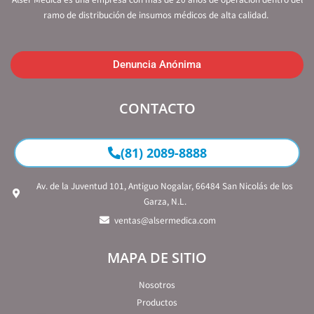
ramo de distribución de insumos médicos de alta calidad.
Denuncia Anónima
CONTACTO
(81) 2089-8888
Av. de la Juventud 101, Antiguo Nogalar, 66484 San Nicolás de los
Garza, N.L.
ventas@alsermedica.com
MAPA DE SITIO
Nosotros
Productos