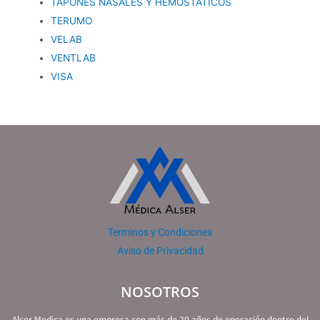
TAPONES NASALES Y HEMOSTATICOS
TERUMO
VELAB
VENTLAB
VISA
Terminos y Condiciones
Aviso de Privacidad
NOSOTROS
Alser Medica es una empresa con más de 20 años de operación dentro del