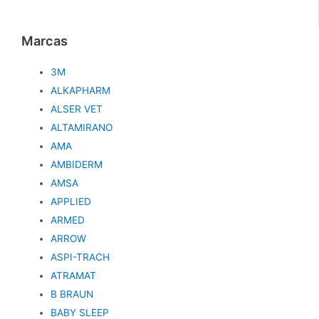
Marcas
3M
ALKAPHARM
ALSER VET
ALTAMIRANO
AMA
AMBIDERM
AMSA
APPLIED
ARMED
ARROW
ASPI-TRACH
ATRAMAT
B BRAUN
BABY SLEEP