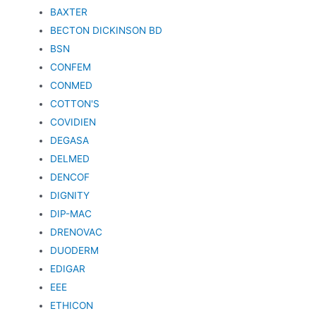
BAXTER
BECTON DICKINSON BD
BSN
CONFEM
CONMED
COTTON'S
COVIDIEN
DEGASA
DELMED
DENCOF
DIGNITY
DIP-MAC
DRENOVAC
DUODERM
EDIGAR
EEE
ETHICON