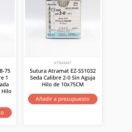
ATRAMAT
8-75
Sutura Atramat EZ-SS1032
re 1
Seda Calibre 2-0 Sin Aguja
sada
Hilo de 10x75CM
Hilo
Añadir a presupuesto
to