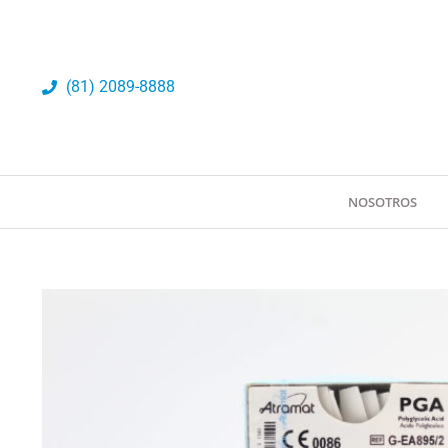
Ir
al
contenido
(81) 2089-8888
NOSOTROS