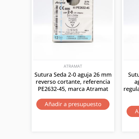
ATRAMAT
Sutura Seda 2-0 aguja 26 mm
Sut
reverso cortante, referencia
a
PE2632-45, marca Atramat
regul
Añadir a presupuesto
A