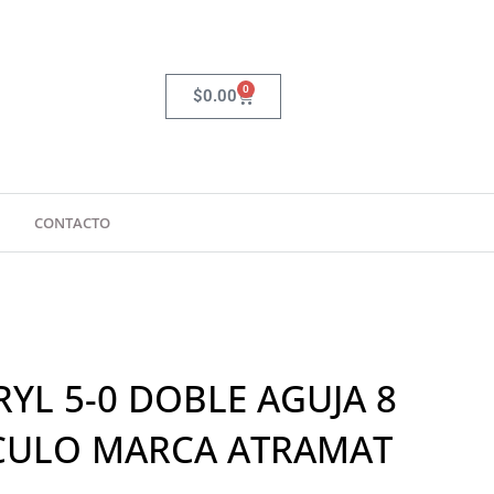
0
Carrito
$
0.00
CONTACTO
RYL 5-0 DOBLE AGUJA 8
RCULO MARCA ATRAMAT