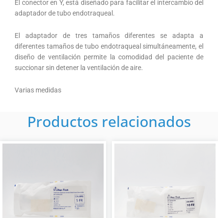
El conector en Y, está diseñado para facilitar el intercambio del
adaptador de tubo endotraqueal.
El adaptador de tres tamaños diferentes se adapta a
diferentes tamaños de tubo endotraqueal simultáneamente, el
diseño de ventilación permite la comodidad del paciente de
succionar sin detener la ventilación de aire.
Varias medidas
Productos relacionados