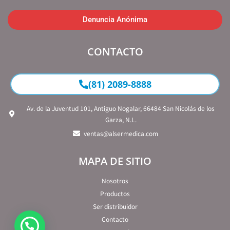
Denuncia Anónima
CONTACTO
(81) 2089-8888
Av. de la Juventud 101, Antiguo Nogalar, 66484 San Nicolás de los
Garza, N.L.
ventas@alsermedica.com
MAPA DE SITIO
Nosotros
Productos
Ser distribuidor
Contacto