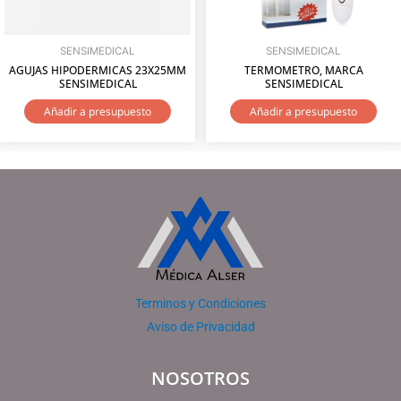
SENSIMEDICAL
SENSIMEDICAL
AGUJAS HIPODERMICAS 23X25MM
TERMOMETRO, MARCA
SENSIMEDICAL
SENSIMEDICAL
Añadir a presupuesto
Añadir a presupuesto
Terminos y Condiciones
Aviso de Privacidad
NOSOTROS