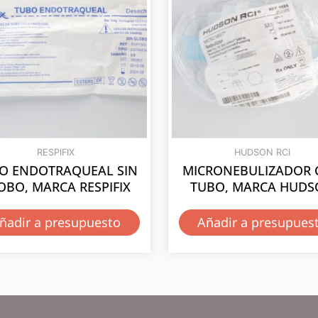
RESPIFIX
HUDSON RCI
O ENDOTRAQUEAL SIN
MICRONEBULIZADOR
OBO, MARCA RESPIFIX
TUBO, MARCA HUD
ñadir a presupuesto
Añadir a presupues