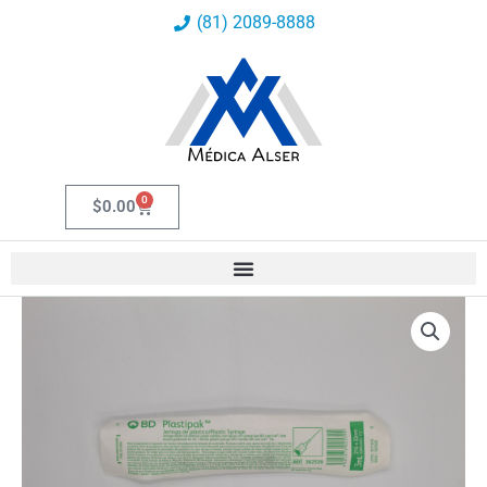
Ir
(81) 2089-8888
al
contenido
0
Carrito
$
0.00