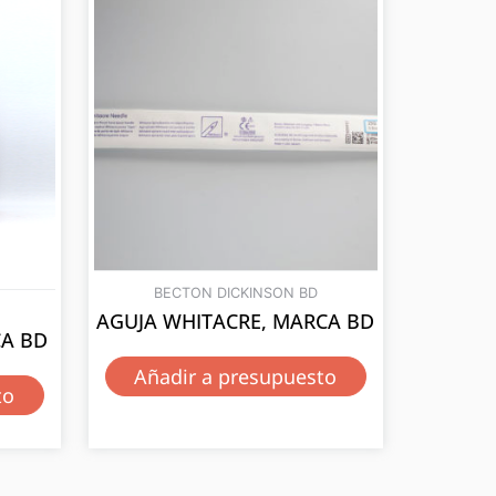
BECTON DICKINSON BD
AGUJA WHITACRE, MARCA BD
CA BD
Añadir a presupuesto
to