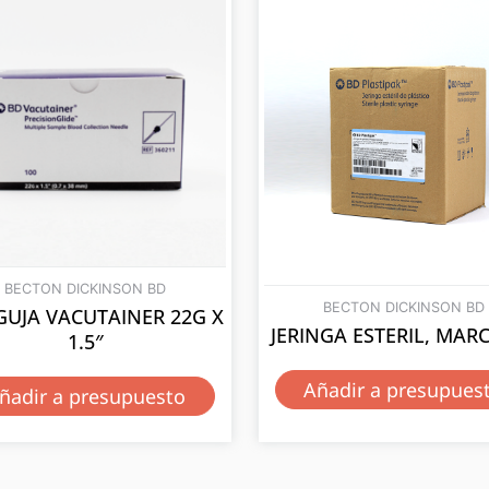
BECTON DICKINSON BD
BECTON DICKINSON BD
GUJA VACUTAINER 22G X
JERINGA ESTERIL, MAR
1.5″
Añadir a presupues
ñadir a presupuesto