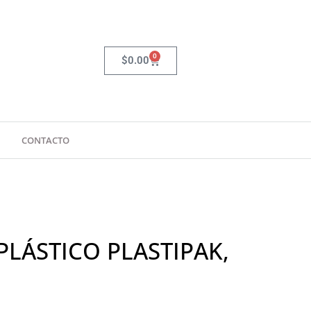
0
Carrito
$
0.00
CONTACTO
PLÁSTICO PLASTIPAK,