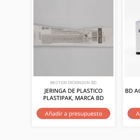
BECTON DICKINSON BD
JERINGA DE PLASTICO
BD A
PLASTIPAK, MARCA BD
Añadir a presupuesto
A