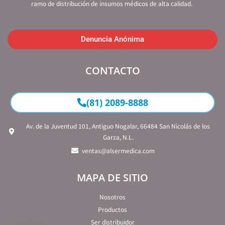
ramo de distribución de insumos médicos de alta calidad.
Denuncia Anónima
CONTACTO
(81) 2089-8888
Av. de la Juventud 101, Antiguo Nogalar, 66484 San Nicolás de los
Garza, N.L.
ventas@alsermedica.com
MAPA DE SITIO
Nosotros
Productos
Ser distribuidor