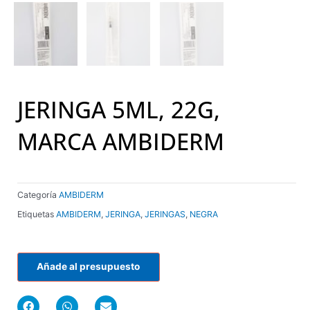
JERINGA 5ML, 22G,
MARCA AMBIDERM
Categoría
AMBIDERM
Etiquetas
AMBIDERM
,
JERINGA
,
JERINGAS
,
NEGRA
Añade al presupuesto
F
W
E