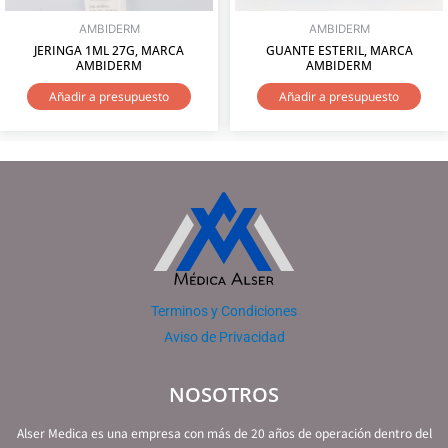
AMBIDERM
AMBIDERM
JERINGA 1ML 27G, MARCA
GUANTE ESTERIL, MARCA
AMBIDERM
AMBIDERM
Añadir a presupuesto
Añadir a presupuesto
Terminos y Condiciones
Aviso de Privacidad
NOSOTROS
Alser Medica es una empresa con más de 20 años de operación dentro del