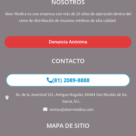
NOSOTROS
Alser Medica es una empresa con más de 20 años de operación dentro del
ramo de distribución de insumos médicos de alta calidad.
Denuncia Anónima
CONTACTO
(81) 2089-8888
Av. de la Juventud 101, Antiguo Nogalar, 66484 San Nicolás de los
Garza, N.L.
ventas@alsermedica.com
MAPA DE SITIO