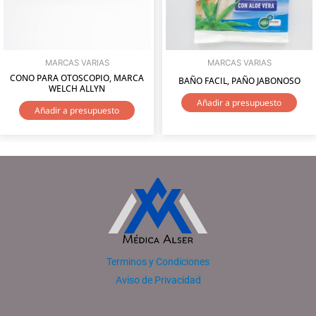
MARCAS VARIAS
MARCAS VARIAS
CONO PARA OTOSCOPIO, MARCA
BAÑO FACIL, PAÑO JABONOSO
WELCH ALLYN
Añadir a presupuesto
Añadir a presupuesto
Terminos y Condiciones
Aviso de Privacidad