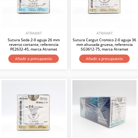
ATRAMAT
ATRAMAT
Sutura Seda 2-0 aguja 26 mm
Sutura Catgut Cromico 2-0 aguja 36
reverso cortante, referencia
mm ahusada gruesa, referencia
PE2632-45, marca Atramat
SG3612-75, marca Atramat
Añadir a presupuesto
Añadir a presupuesto