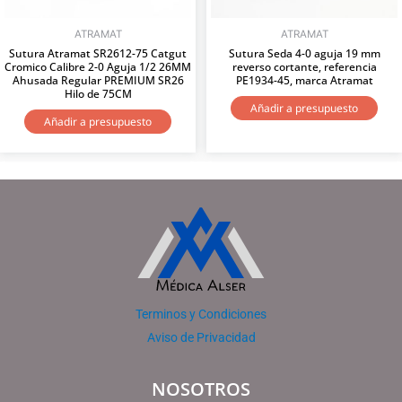
ATRAMAT
ATRAMAT
Sutura Atramat SR2612-75 Catgut
Sutura Seda 4-0 aguja 19 mm
Cromico Calibre 2-0 Aguja 1/2 26MM
reverso cortante, referencia
Ahusada Regular PREMIUM SR26
PE1934-45, marca Atramat
Hilo de 75CM
Añadir a presupuesto
Añadir a presupuesto
Terminos y Condiciones
Aviso de Privacidad
NOSOTROS