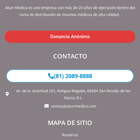
Alser Medica es una empresa con más de 20 años de operación dentro del
ramo de distribución de insumos médicos de alta calidad.
Denuncia Anónima
CONTACTO
(81) 2089-8888
Av. de la Juventud 101, Antiguo Nogalar, 66484 San Nicolás de los
Garza, N.L.
ventas@alsermedica.com
MAPA DE SITIO
Nosotros