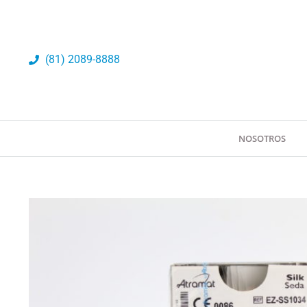
Ir
al
contenido
(81) 2089-8888
NOSOTROS