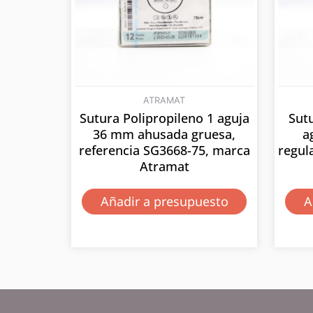
ATRAMAT
Sutura Polipropileno 1 aguja
Sut
36 mm ahusada gruesa,
a
referencia SG3668-75, marca
regul
Atramat
Añadir a presupuesto
A