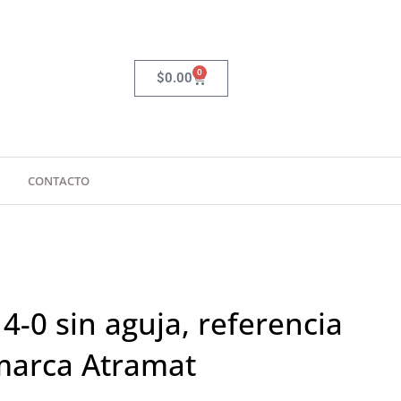
0
Carrito
$
0.00
CONTACTO
4-0 sin aguja, referencia
marca Atramat