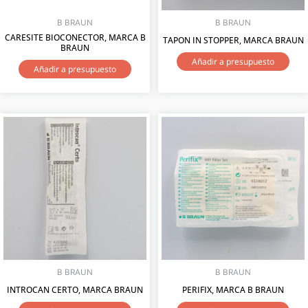
B BRAUN
B BRAUN
CARESITE BIOCONECTOR, MARCA B
TAPON IN STOPPER, MARCA BRAUN
BRAUN
Añadir a presupuesto
Añadir a presupuesto
B BRAUN
B BRAUN
INTROCAN CERTO, MARCA BRAUN
PERIFIX, MARCA B BRAUN