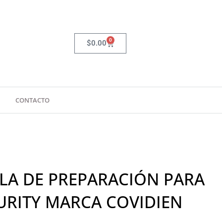
0
Carrito
$
0.00
CONTACTO
LA DE PREPARACIÓN PARA
RITY MARCA COVIDIEN