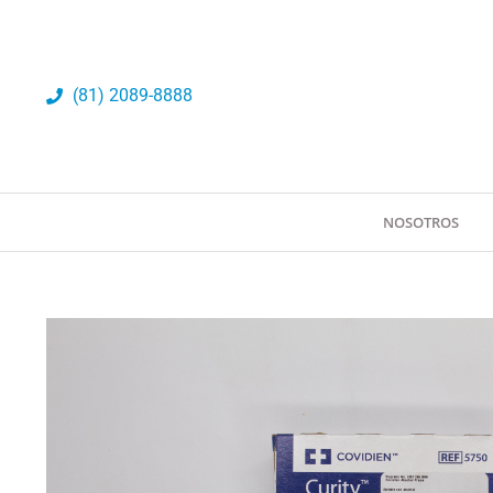
Ir
al
contenido
(81) 2089-8888
NOSOTROS