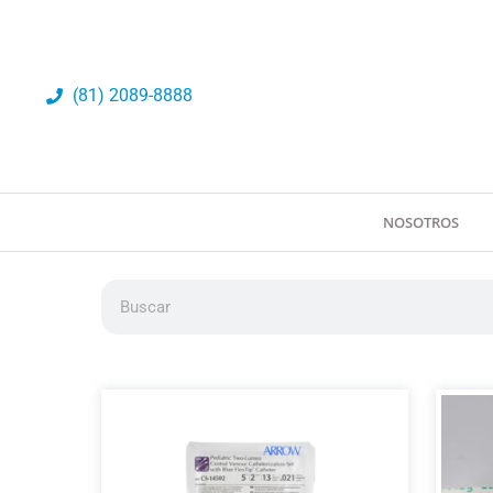
Ir
al
contenido
(81) 2089-8888
NOSOTROS
Buscar