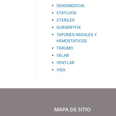
SENSIMEDICAL
STATLOCK
STERILEX
SURGERYFIX
TAPONES NASALES Y
HEMOSTATICOS
TERUMO
VELAB
VENTLAB
VISA
MAPA DE SITIO