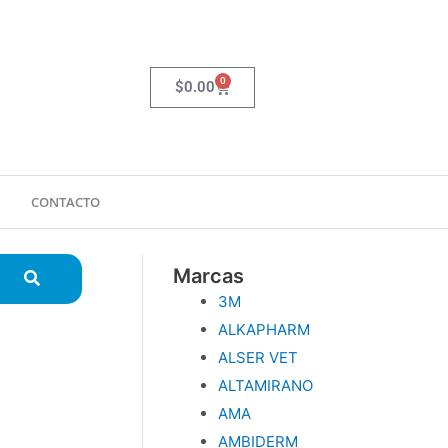
0
Carrito
$
0.00
CONTACTO
Marcas
3M
ALKAPHARM
ALSER VET
ALTAMIRANO
AMA
AMBIDERM