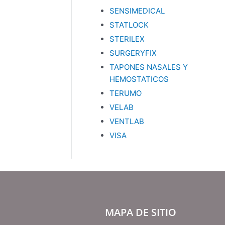
SENSIMEDICAL
STATLOCK
STERILEX
SURGERYFIX
TAPONES NASALES Y
HEMOSTATICOS
TERUMO
VELAB
VENTLAB
VISA
MAPA DE SITIO