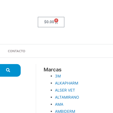
0
Carrito
$
0.00
CONTACTO
Marcas
3M
ALKAPHARM
ALSER VET
ALTAMIRANO
AMA
AMBIDERM