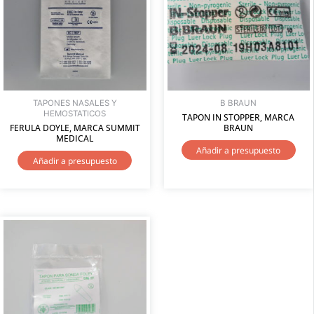
TAPONES NASALES Y
B BRAUN
HEMOSTATICOS
TAPON IN STOPPER, MARCA
FERULA DOYLE, MARCA SUMMIT
BRAUN
MEDICAL
Añadir a presupuesto
Añadir a presupuesto