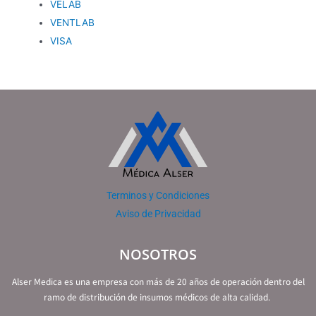
VELAB
VENTLAB
VISA
Terminos y Condiciones
Aviso de Privacidad
NOSOTROS
Alser Medica es una empresa con más de 20 años de operación dentro del
ramo de distribución de insumos médicos de alta calidad.