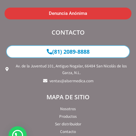
Denuncia Anónima
CONTACTO
(81) 2089-8888
Av. de la Juventud 101, Antiguo Nogalar, 66484 San Nicolás de los
Garza, N.L.
ventas@alsermedica.com
MAPA DE SITIO
Nosotros
Productos
Ser distribuidor
Contacto