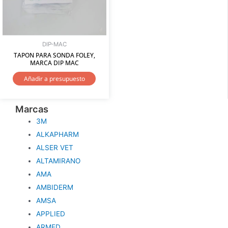
DIP-MAC
TAPON PARA SONDA FOLEY,
MARCA DIP MAC
Añadir a presupuesto
Marcas
3M
ALKAPHARM
ALSER VET
ALTAMIRANO
AMA
AMBIDERM
AMSA
APPLIED
ARMED