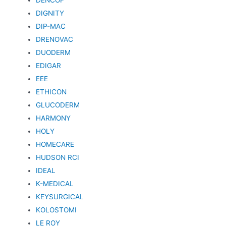
DIGNITY
DIP-MAC
DRENOVAC
DUODERM
EDIGAR
EEE
ETHICON
GLUCODERM
HARMONY
HOLY
HOMECARE
HUDSON RCI
IDEAL
K-MEDICAL
KEYSURGICAL
KOLOSTOMI
LE ROY