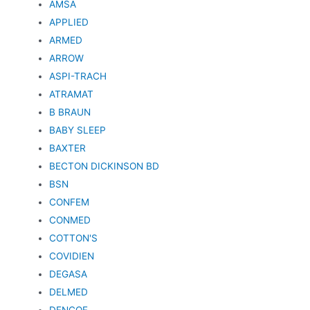
AMSA
APPLIED
ARMED
ARROW
ASPI-TRACH
ATRAMAT
B BRAUN
BABY SLEEP
BAXTER
BECTON DICKINSON BD
BSN
CONFEM
CONMED
COTTON'S
COVIDIEN
DEGASA
DELMED
DENCOF