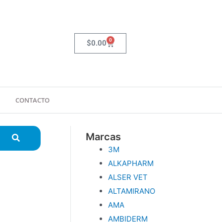
0
Carrito
$
0.00
CONTACTO
Marcas
3M
ALKAPHARM
ALSER VET
ALTAMIRANO
AMA
AMBIDERM