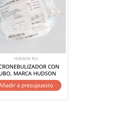
HUDSON RCI
CRONEBULIZADOR CON
UBO, MARCA HUDSON
Añadir a presupuesto