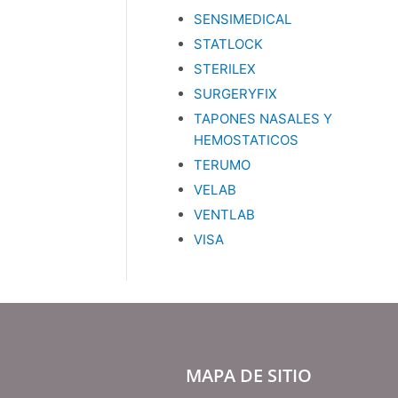
SENSIMEDICAL
STATLOCK
STERILEX
SURGERYFIX
TAPONES NASALES Y
HEMOSTATICOS
TERUMO
VELAB
VENTLAB
VISA
MAPA DE SITIO