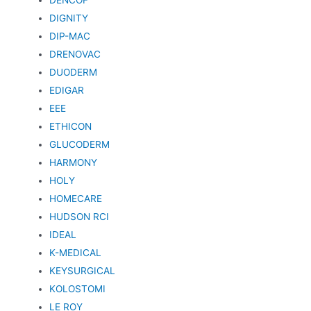
DIGNITY
DIP-MAC
DRENOVAC
DUODERM
EDIGAR
EEE
ETHICON
GLUCODERM
HARMONY
HOLY
HOMECARE
HUDSON RCI
IDEAL
K-MEDICAL
KEYSURGICAL
KOLOSTOMI
LE ROY