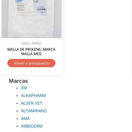
MALLAMED
MALLA DE PROLENE, MARCA
MALLA MED
Añadir a presupuesto
Marcas
3M
ALKAPHARM
ALSER VET
ALTAMIRANO
AMA
AMBIDERM