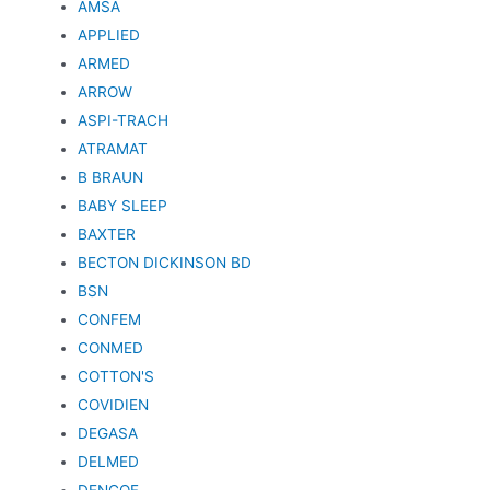
AMSA
APPLIED
ARMED
ARROW
ASPI-TRACH
ATRAMAT
B BRAUN
BABY SLEEP
BAXTER
BECTON DICKINSON BD
BSN
CONFEM
CONMED
COTTON'S
COVIDIEN
DEGASA
DELMED
DENCOF