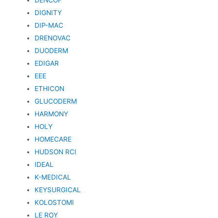
DIGNITY
DIP-MAC
DRENOVAC
DUODERM
EDIGAR
EEE
ETHICON
GLUCODERM
HARMONY
HOLY
HOMECARE
HUDSON RCI
IDEAL
K-MEDICAL
KEYSURGICAL
KOLOSTOMI
LE ROY