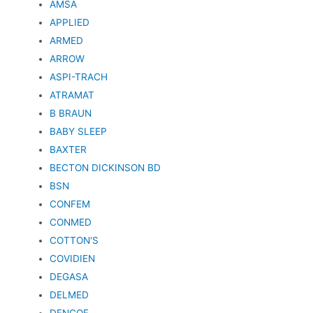
AMSA
APPLIED
ARMED
ARROW
ASPI-TRACH
ATRAMAT
B BRAUN
BABY SLEEP
BAXTER
BECTON DICKINSON BD
BSN
CONFEM
CONMED
COTTON'S
COVIDIEN
DEGASA
DELMED
DENCOF