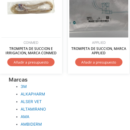
CONMED
APPLIED
TROMPETA DE SUCCION E
TROMPETA DE SUCCION, MARCA
IRRIGACION, MARCA CONMED
APPLIED
Añadir a presupuesto
Añadir a presupuesto
Marcas
3M
ALKAPHARM
ALSER VET
ALTAMIRANO
AMA
AMBIDERM