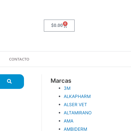
0
Carrito
$
0.00
CONTACTO
Marcas
3M
ALKAPHARM
ALSER VET
ALTAMIRANO
AMA
AMBIDERM