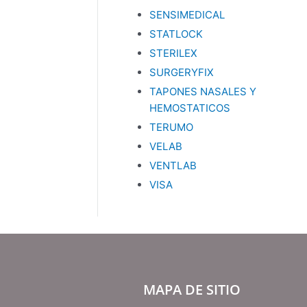
SENSIMEDICAL
STATLOCK
STERILEX
SURGERYFIX
TAPONES NASALES Y
HEMOSTATICOS
TERUMO
VELAB
VENTLAB
VISA
MAPA DE SITIO