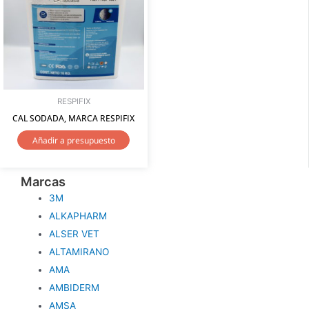
RESPIFIX
CAL SODADA, MARCA RESPIFIX
Añadir a presupuesto
Marcas
3M
ALKAPHARM
ALSER VET
ALTAMIRANO
AMA
AMBIDERM
AMSA