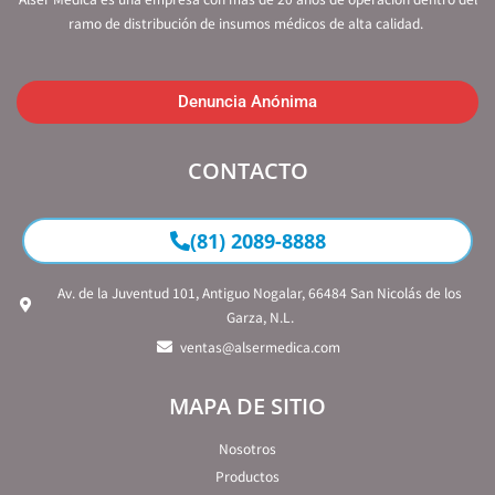
ramo de distribución de insumos médicos de alta calidad.
Denuncia Anónima
CONTACTO
(81) 2089-8888
Av. de la Juventud 101, Antiguo Nogalar, 66484 San Nicolás de los
Garza, N.L.
ventas@alsermedica.com
MAPA DE SITIO
Nosotros
Productos