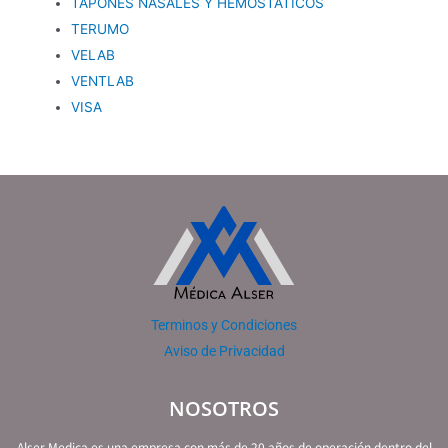
TAPONES NASALES Y HEMOSTATICOS
TERUMO
VELAB
VENTLAB
VISA
Terminos y Condiciones
Aviso de Privacidad
NOSOTROS
Alser Medica es una empresa con más de 20 años de operación dentro del