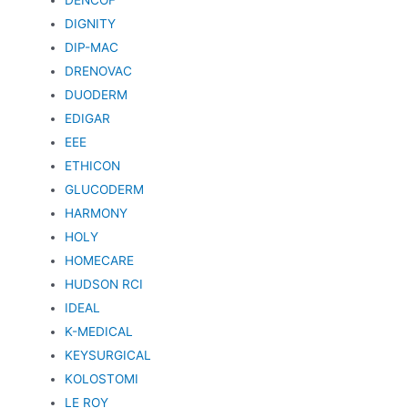
DIGNITY
DIP-MAC
DRENOVAC
DUODERM
EDIGAR
EEE
ETHICON
GLUCODERM
HARMONY
HOLY
HOMECARE
HUDSON RCI
IDEAL
K-MEDICAL
KEYSURGICAL
KOLOSTOMI
LE ROY