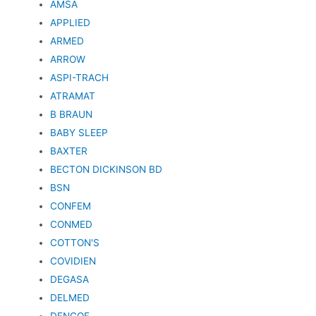
AMSA
APPLIED
ARMED
ARROW
ASPI-TRACH
ATRAMAT
B BRAUN
BABY SLEEP
BAXTER
BECTON DICKINSON BD
BSN
CONFEM
CONMED
COTTON'S
COVIDIEN
DEGASA
DELMED
DENCOF