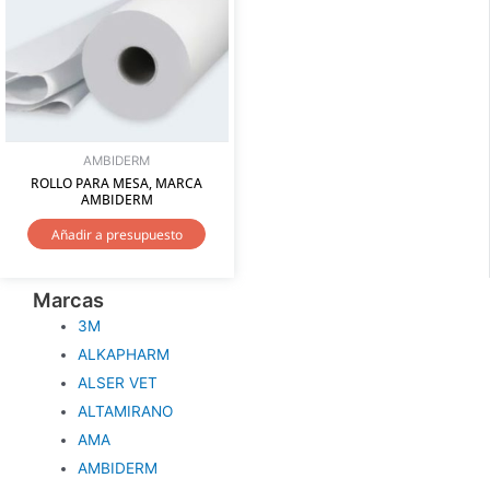
AMBIDERM
ROLLO PARA MESA, MARCA
AMBIDERM
Añadir a presupuesto
Marcas
3M
ALKAPHARM
ALSER VET
ALTAMIRANO
AMA
AMBIDERM