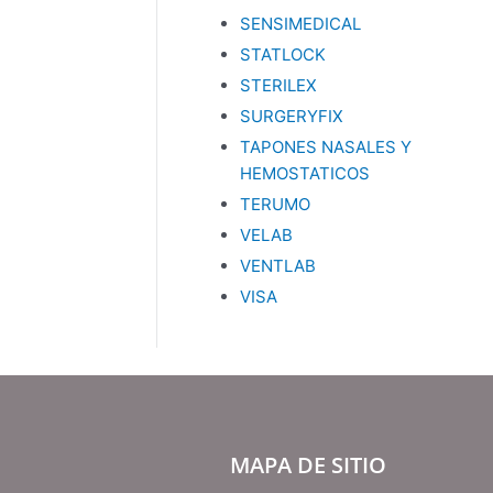
SENSIMEDICAL
STATLOCK
STERILEX
SURGERYFIX
TAPONES NASALES Y
HEMOSTATICOS
TERUMO
VELAB
VENTLAB
VISA
MAPA DE SITIO