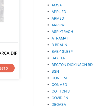
AMSA
APPLIED
ARMED
ARROW
ASPI-TRACH
ATRAMAT
B BRAUN
BABY SLEEP
ARCA DIP
BAXTER
BECTON DICKINSON BD
esto
BSN
CONFEM
CONMED
COTTON'S
COVIDIEN
DEGASA