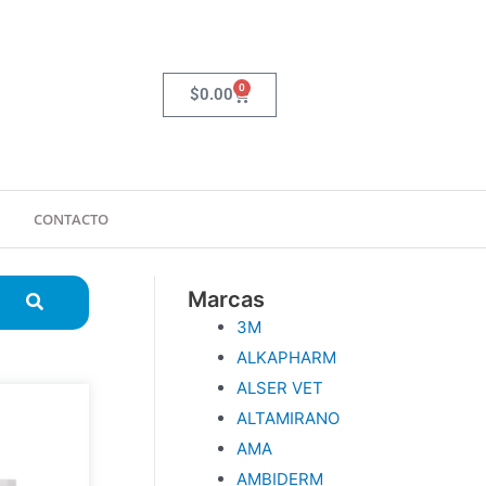
0
Carrito
$
0.00
CONTACTO
Marcas
3M
ALKAPHARM
ALSER VET
ALTAMIRANO
AMA
AMBIDERM