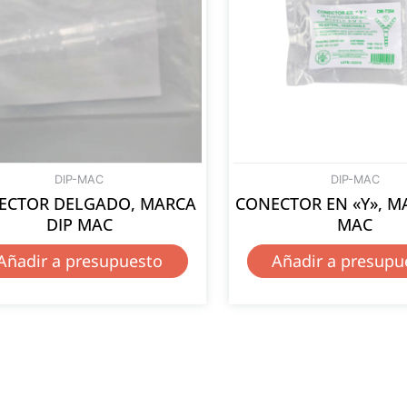
DIP-MAC
DIP-MAC
ECTOR DELGADO, MARCA
CONECTOR EN «Y», M
DIP MAC
MAC
Añadir a presupuesto
Añadir a presupu