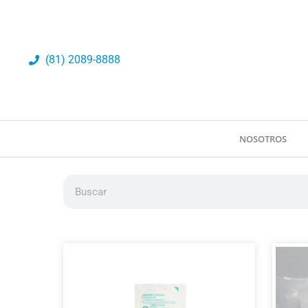
Ir
al
contenido
(81) 2089-8888
NOSOTROS
Buscar