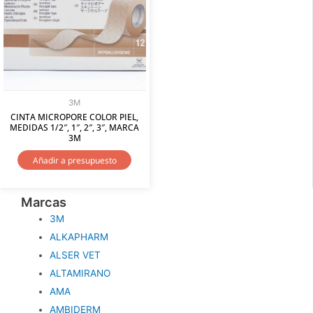
3M
CINTA MICROPORE COLOR PIEL,
MEDIDAS 1/2″, 1″, 2″, 3″, MARCA
3M
Añadir a presupuesto
Marcas
3M
ALKAPHARM
ALSER VET
ALTAMIRANO
AMA
AMBIDERM