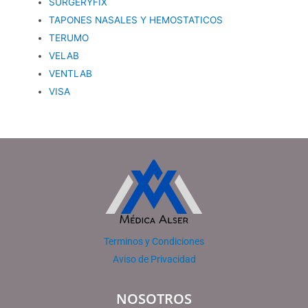
SURGERYFIX
TAPONES NASALES Y HEMOSTATICOS
TERUMO
VELAB
VENTLAB
VISA
Terminos y Condiciones
Aviso de Privacidad
NOSOTROS