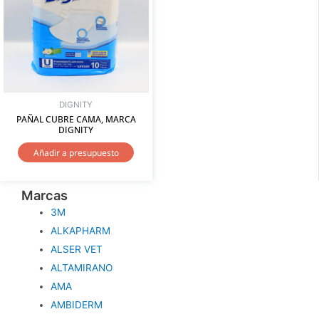
DIGNITY
PAÑAL CUBRE CAMA, MARCA
DIGNITY
Añadir a presupuesto
Marcas
3M
ALKAPHARM
ALSER VET
ALTAMIRANO
AMA
AMBIDERM