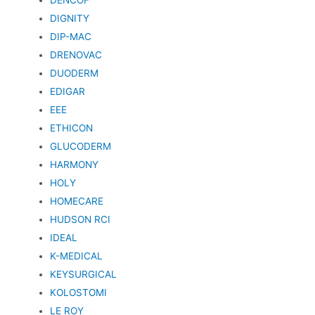
DIGNITY
DIP-MAC
DRENOVAC
DUODERM
EDIGAR
EEE
ETHICON
GLUCODERM
HARMONY
HOLY
HOMECARE
HUDSON RCI
IDEAL
K-MEDICAL
KEYSURGICAL
KOLOSTOMI
LE ROY