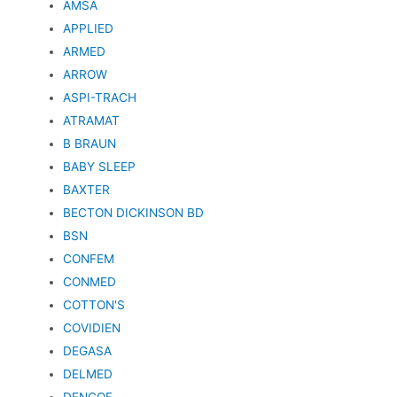
AMSA
APPLIED
ARMED
ARROW
ASPI-TRACH
ATRAMAT
B BRAUN
BABY SLEEP
BAXTER
BECTON DICKINSON BD
BSN
CONFEM
CONMED
COTTON'S
COVIDIEN
DEGASA
DELMED
DENCOF