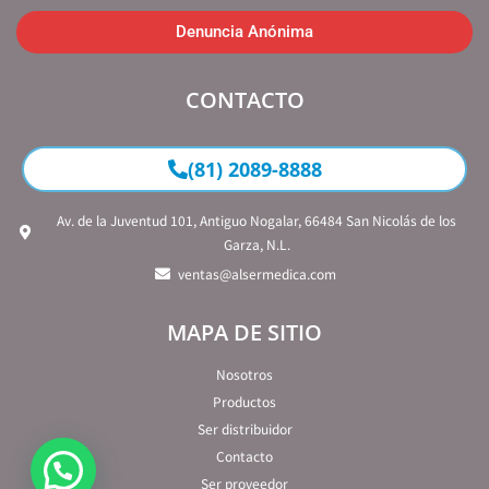
Denuncia Anónima
CONTACTO
(81) 2089-8888
Av. de la Juventud 101, Antiguo Nogalar, 66484 San Nicolás de los
Garza, N.L.
ventas@alsermedica.com
MAPA DE SITIO
Nosotros
Productos
Ser distribuidor
Contacto
Ser proveedor