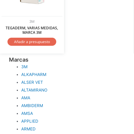
3M
TEGADERM, VARIAS MEDIDAS,
MARCA 3M
Añadir a presupuesto
Marcas
3M
ALKAPHARM
ALSER VET
ALTAMIRANO
AMA
AMBIDERM
AMSA
APPLIED
ARMED