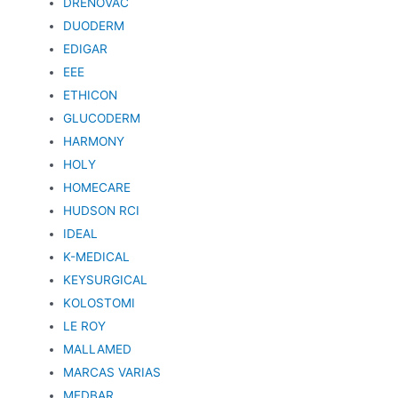
DRENOVAC
DUODERM
EDIGAR
EEE
ETHICON
GLUCODERM
HARMONY
HOLY
HOMECARE
HUDSON RCI
IDEAL
K-MEDICAL
KEYSURGICAL
KOLOSTOMI
LE ROY
MALLAMED
MARCAS VARIAS
MEDBAR