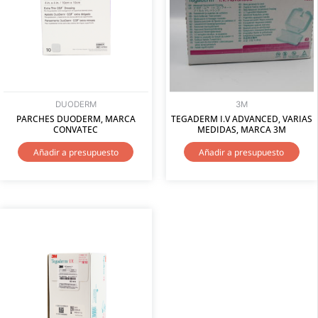
DUODERM
3M
PARCHES DUODERM, MARCA
TEGADERM I.V ADVANCED, VARIAS
CONVATEC
MEDIDAS, MARCA 3M
Añadir a presupuesto
Añadir a presupuesto