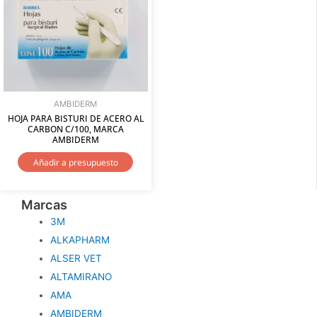
AMBIDERM
HOJA PARA BISTURI DE ACERO AL
CARBON C/100, MARCA
AMBIDERM
Añadir a presupuesto
Marcas
3M
ALKAPHARM
ALSER VET
ALTAMIRANO
AMA
AMBIDERM