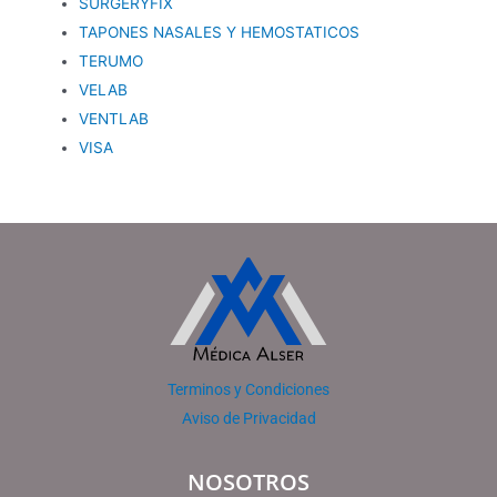
SURGERYFIX
TAPONES NASALES Y HEMOSTATICOS
TERUMO
VELAB
VENTLAB
VISA
Terminos y Condiciones
Aviso de Privacidad
NOSOTROS