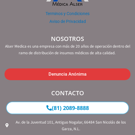
Terminos y Condiciones
Aviso de Privacidad
NOSOTROS
Alser Medica es una empresa con más de 20 años de operación dentro del
ramo de distribución de insumos médicos de alta calidad.
Denuncia Anónima
CONTACTO
(81) 2089-8888
Av. de la Juventud 101, Antiguo Nogalar, 66484 San Nicolás de los
Garza, N.L.