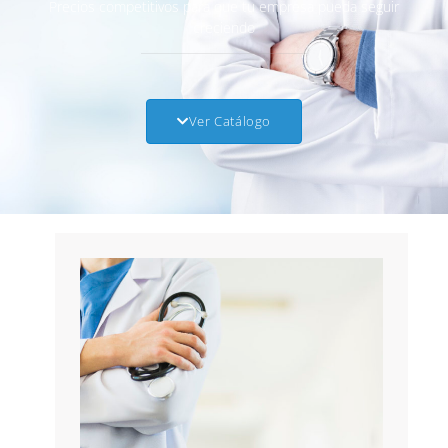
Precios competitivos para que tu empresa pueda seguir
creciendo
Ver Catálogo