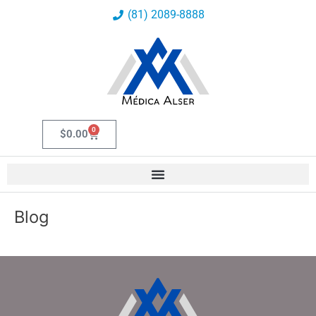
Ir
(81) 2089-8888
al
contenido
0
Carrito
$
0.00
Blog